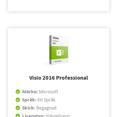
Visio 2016 Professional
Märke:
Microsoft
Språk:
Ett Språk
Skick:
Begagnad
Licenstyp:
Volymlicens