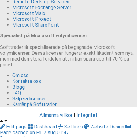
Remote Desktop Services
Microsoft Exchange Server
Microsoft Visio
Microsoft Project
Microsoft SharePoint
Specialist på Microsoft volymlicenser
Softtrader är specialiserade på begagnade Microsoft
volymlicenser. Dessa licenser fungerar exakt likadant som nya,
men med den stora fördelen att ni kan spara upp till 70 % på
priset.
Om oss
Kontakta oss
Blogg
FAQ
Sälj era licenser
Karriär på Softtrader
Allmänna villkor
|
Integritet
Edit page
Dashboard
Settings
Website Design
Page cached on Fri. 7 Aug 01:47