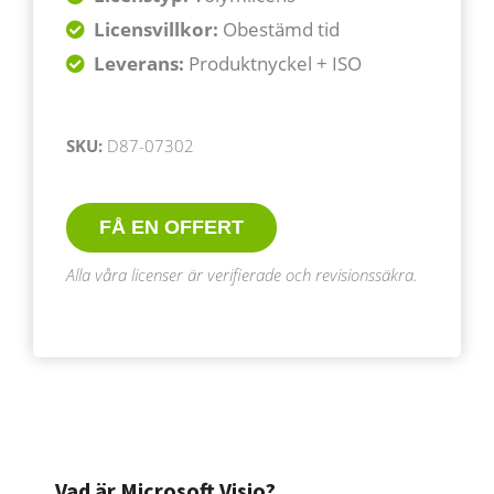
Licensvillkor:
Obestämd tid
Leverans:
Produktnyckel + ISO
SKU:
D87-07302
FÅ EN OFFERT
Alla våra licenser är verifierade och revisionssäkra.
Vad är Microsoft Visio?