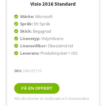
Visio 2016 Standard
Märke:
Microsoft
Språk:
Ett Språk
Skick:
Begagnad
Licenstyp:
Volymlicens
Licensvillkor:
Obestämd tid
Leverans:
Produktnyckel + ISO
SKU:
D86-05710
FÅ EN OFFERT
Alla våra licenser är verifierade och revisionssäkra.