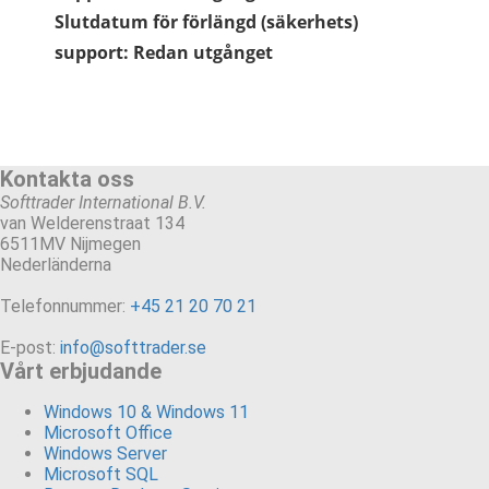
Slutdatum för förlängd (säkerhets)
support: Redan utgånget
Kontakta oss
Softtrader International B.V.
van Welderenstraat 134
6511MV Nijmegen
Nederländerna
Telefonnummer:
+45 21 20 70 21
E-post:
info@softtrader.se
Vårt erbjudande
Windows 10 & Windows 11
Microsoft Office
Windows Server
Microsoft SQL